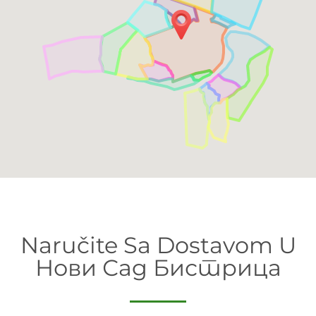
Naručite Sa Dostavom U
Нови Сад Бистрица