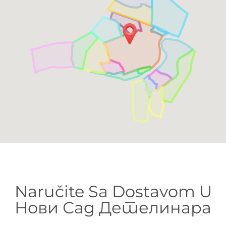
Naručite Sa Dostavom U
Нови Сад Детелинара